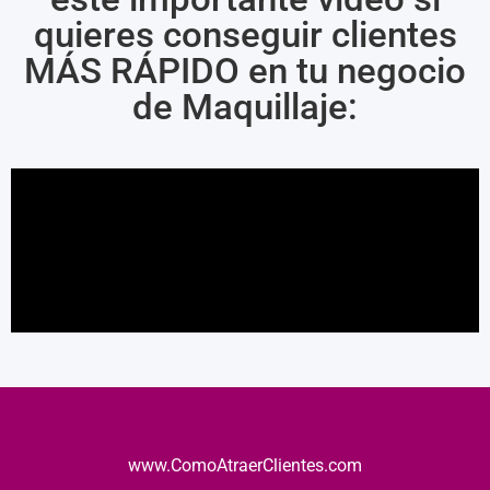
quieres conseguir clientes
MÁS RÁPIDO en tu negocio
de Maquillaje:
www.ComoAtraerClientes.com