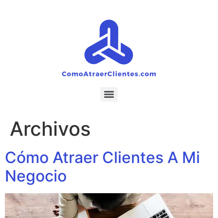
Ir
al
contenido
Archivos
Cómo Atraer Clientes A Mi
Negocio